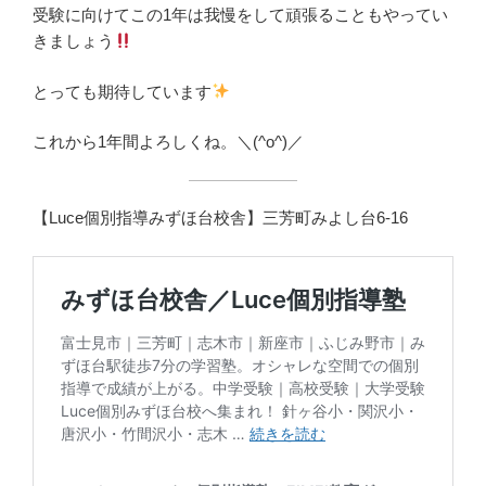
受験に向けてこの1年は我慢をして頑張ることもやってい
きましょう
とっても期待しています
これから1年間よろしくね。＼(^o^)／
【Luce個別指導みずほ台校舎】三芳町みよし台6-16