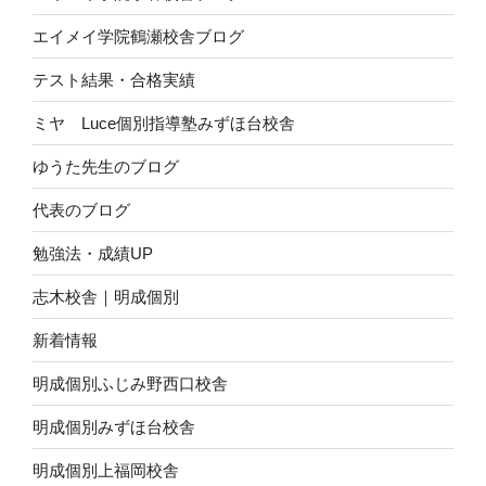
エイメイ学院鶴瀬校舎ブログ
テスト結果・合格実績
ミヤ Luce個別指導塾みずほ台校舎
ゆうた先生のブログ
代表のブログ
勉強法・成績UP
志木校舎｜明成個別
新着情報
明成個別ふじみ野西口校舎
明成個別みずほ台校舎
明成個別上福岡校舎