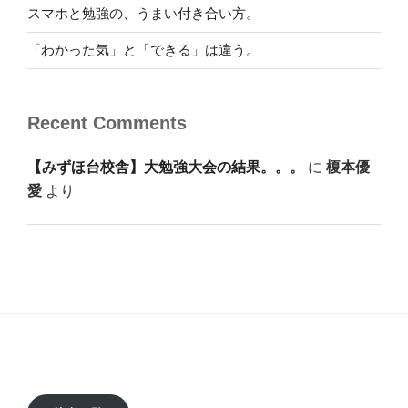
スマホと勉強の、うまい付き合い方。
「わかった気」と「できる」は違う。
Recent Comments
【みずほ台校舎】大勉強大会の結果。。。
に
榎本優
愛
より