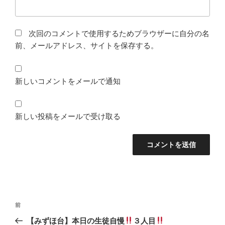
次回のコメントで使用するためブラウザーに自分の名
前、メールアドレス、サイトを保存する。
新しいコメントをメールで通知
新しい投稿をメールで受け取る
投
前
前
稿
の
【みずほ台】本日の生徒自慢
３人目