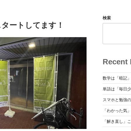
検索
スタートしてます！
Recent 
数学は「暗記
単語は「毎日
スマホと勉強
「わかった気
「解き直し」