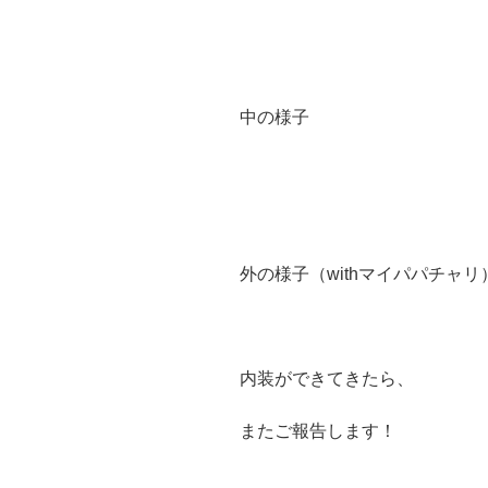
中の様子
外の様子（withマイパパチャリ
内装ができてきたら、
またご報告します！