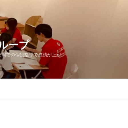
グループ
空間での個別指導で成績が上が