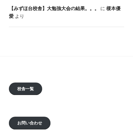
【みずほ台校舎】大勉強大会の結果。。。
に
榎本優
愛
より
校舎一覧
お問い合わせ