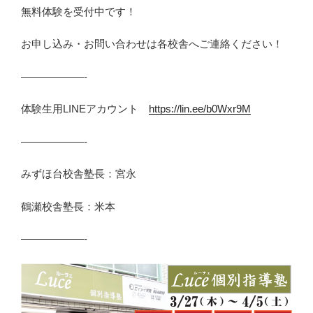
無料体験を受付中です！
お申し込み・お問い合わせは各校舎へご連絡ください！
——————-
体験生用LINEアカウント
https://lin.ee/b0Wxr9M
——————-
みずほ台校舎塾長：宮永
鶴瀬校舎塾長：米本
——————-