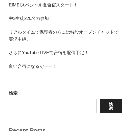
EIMEIスペシャル夏合宿スタート！
中3生徒220名の参加！
リアルタイムで保護者の方には特設オープンチャットで
実況中継。
さらにYouTube LIVEで合宿を配信予定！
良い合宿になるぞーー！
検索
検
索
Recent Posts