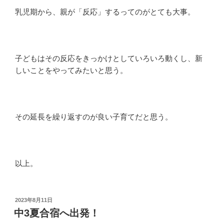
乳児期から、親が「反応」するってのがとても大事。
子どもはその反応をきっかけとしていろいろ動くし、新
しいことをやってみたいと思う。
その延長を繰り返すのが良い子育てだと思う。
以上。
投
2023年8月11日
稿
中3夏合宿へ出発！
日: