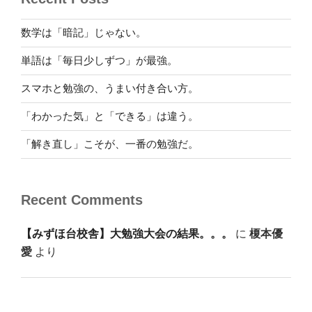
数学は「暗記」じゃない。
単語は「毎日少しずつ」が最強。
スマホと勉強の、うまい付き合い方。
「わかった気」と「できる」は違う。
「解き直し」こそが、一番の勉強だ。
Recent Comments
【みずほ台校舎】大勉強大会の結果。。。
に
榎本優
愛
より