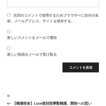
次回のコメントで使用するためブラウザーに自分の名
前、メールアドレス、サイトを保存する。
新しいコメントをメールで通知
新しい投稿をメールで受け取る
投
前
前
稿
の
【鶴瀬校舎】Luce個別指導塾鶴瀬、開校への思い