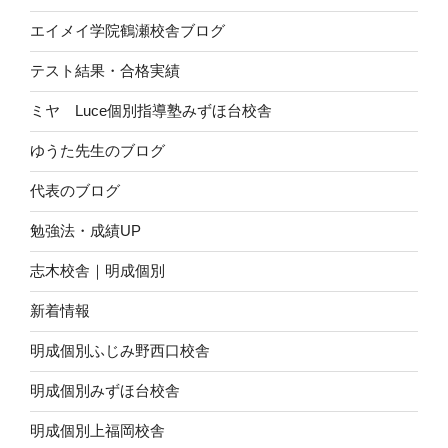
エイメイ学院鶴瀬校舎ブログ
テスト結果・合格実績
ミヤ Luce個別指導塾みずほ台校舎
ゆうた先生のブログ
代表のブログ
勉強法・成績UP
志木校舎｜明成個別
新着情報
明成個別ふじみ野西口校舎
明成個別みずほ台校舎
明成個別上福岡校舎