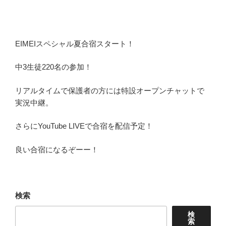
EIMEIスペシャル夏合宿スタート！
中3生徒220名の参加！
リアルタイムで保護者の方には特設オープンチャットで
実況中継。
さらにYouTube LIVEで合宿を配信予定！
良い合宿になるぞーー！
検索
検
索