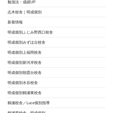
勉強法・成績UP
志木校舎｜明成個別
新着情報
明成個別ふじみ野西口校舎
明成個別みずほ台校舎
明成個別上福岡校舎
明成個別新河岸校舎
明成個別朝霞台校舎
明成個別水谷校舎
明成個別鶴瀬東校舎
鶴瀬校舎／Luce個別指導
鶴瀬西校舎 明成個別