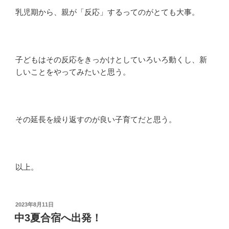
乳児期から、親が「反応」するってのがとても大事。
子どもはその反応をきっかけとしていろいろ動くし、新
しいことをやってみたいと思う。
その延長を繰り返すのが良い子育てだと思う。
以上。
投
2023年8月11日
稿
中3夏合宿へ出発！
日: